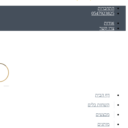
התחברות
0547923825
אודות
צרו קשר
דף הבית
השחזת כלים
מבצעים
מותגים