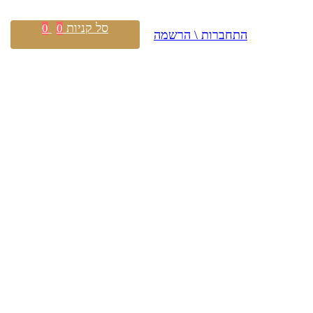
סל קניות
0
0
התחברות \ הרשמה