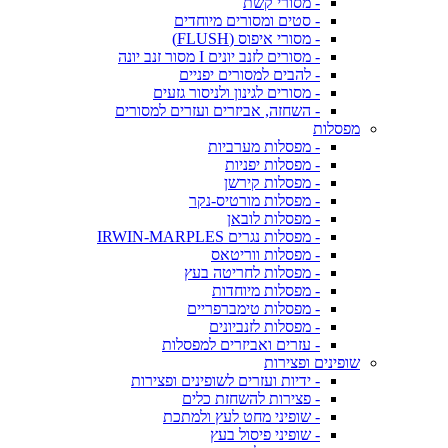
- מסורי קשת
- סטים ומסורים מיוחדים
- מסורי איפוס (FLUSH)
- מסורים לזנב יונים I מסור זנב יונה
- להבים למסורים יפניים
- מסורים לגינון ולניסור גזעים
- השחזה, אביזרים ועזרים למסורים
מפסלות
- מפסלות מערביות
- מפסלות יפניות
- מפסלות קירשן
- מפסלות מורטיס-נקר
- מפסלות לובאן
- מפסלות נגרים IRWIN-MARPLES
- מפסלות ווריטאס
- מפסלות לחריטה בעץ
- מפסלות מיוחדות
- מפסלות טימברפריים
- מפסלות לזנביונים
- עזרים ואביזרים למפסלות
שופינים ופצירות
- ידיות ועזרים לשופינים ופצירות
- פצירות להשחזת כלים
- שופיני מחט לעץ ולמתכת
- שופיני פיסול בעץ