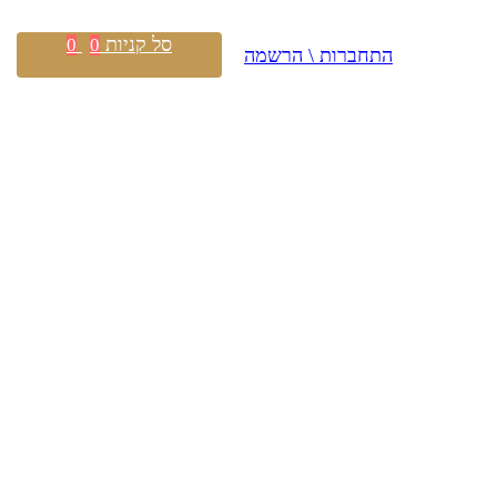
סל קניות
0
0
התחברות \ הרשמה