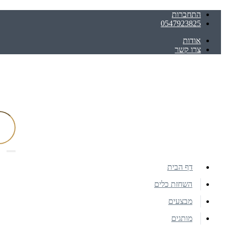
התחברות
0547923825
אודות
צרו קשר
דף הבית
השחזת כלים
מבצעים
מותגים