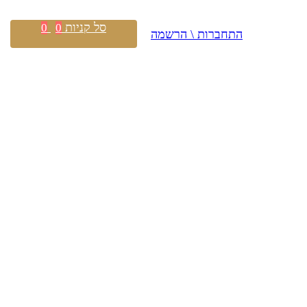
סל קניות
0
0
התחברות \ הרשמה