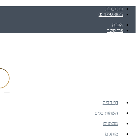
התחברות
0547923825
אודות
צרו קשר
דף הבית
השחזת כלים
מבצעים
מותגים