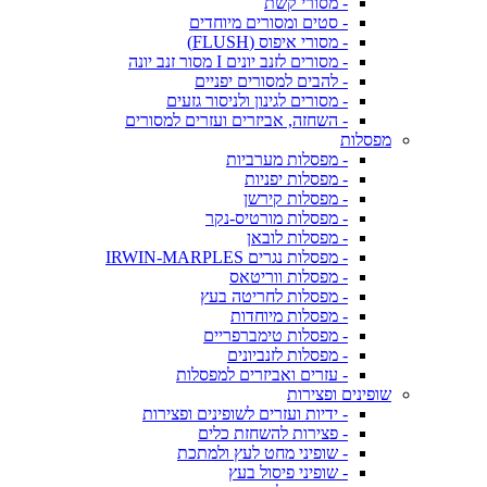
- מסורי קשת
- סטים ומסורים מיוחדים
- מסורי איפוס (FLUSH)
- מסורים לזנב יונים I מסור זנב יונה
- להבים למסורים יפניים
- מסורים לגינון ולניסור גזעים
- השחזה, אביזרים ועזרים למסורים
מפסלות
- מפסלות מערביות
- מפסלות יפניות
- מפסלות קירשן
- מפסלות מורטיס-נקר
- מפסלות לובאן
- מפסלות נגרים IRWIN-MARPLES
- מפסלות ווריטאס
- מפסלות לחריטה בעץ
- מפסלות מיוחדות
- מפסלות טימברפריים
- מפסלות לזנביונים
- עזרים ואביזרים למפסלות
שופינים ופצירות
- ידיות ועזרים לשופינים ופצירות
- פצירות להשחזת כלים
- שופיני מחט לעץ ולמתכת
- שופיני פיסול בעץ