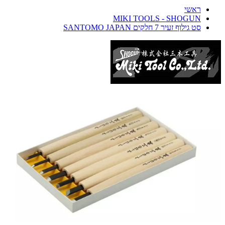
ראשי
MIKI TOOLS - SHOGUN
סט גילוף זעיר 7 חלקים SANTOMO JAPAN