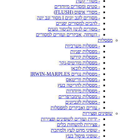
- מסורי קשת
- סטים ומסורים מיוחדים
- מסורי איפוס (FLUSH)
- מסורים לזנב יונים I מסור זנב יונה
- להבים למסורים יפניים
- מסורים לגינון ולניסור גזעים
- השחזה, אביזרים ועזרים למסורים
מפסלות
- מפסלות מערביות
- מפסלות יפניות
- מפסלות קירשן
- מפסלות מורטיס-נקר
- מפסלות לובאן
- מפסלות נגרים IRWIN-MARPLES
- מפסלות ווריטאס
- מפסלות לחריטה בעץ
- מפסלות מיוחדות
- מפסלות טימברפריים
- מפסלות לזנביונים
- עזרים ואביזרים למפסלות
שופינים ופצירות
- ידיות ועזרים לשופינים ופצירות
- פצירות להשחזת כלים
- שופיני מחט לעץ ולמתכת
- שופיני פיסול בעץ