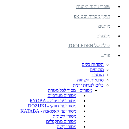
שוברי מתנה ומתנות
תיקון גיטרות וסט-אפ
מותגים
מבצעים
הבלוג של TOOLEDEN
עוד...
השחזת כלים
מבצעים
מותגים
סדנאות השחזה
כלים לנגרות ידנית
מסורים - מסור לכל מטרה
מסורים מערביים
מסור יפני ריובה - RYOBA
מסור יפני דוזוקי - DOZUKI
מסור יפני קאטאבה - KATABA
מסורי קשתית
מסורים מתקפלים
מסורי קשת