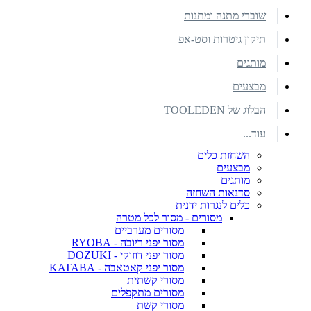
שוברי מתנה ומתנות
תיקון גיטרות וסט-אפ
מותגים
מבצעים
הבלוג של TOOLEDEN
עוד...
השחזת כלים
מבצעים
מותגים
סדנאות השחזה
כלים לנגרות ידנית
מסורים - מסור לכל מטרה
מסורים מערביים
מסור יפני ריובה - RYOBA
מסור יפני דוזוקי - DOZUKI
מסור יפני קאטאבה - KATABA
מסורי קשתית
מסורים מתקפלים
מסורי קשת