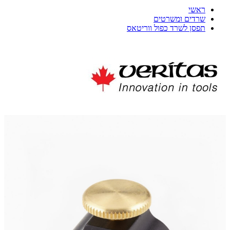
ראשי
שרדים ומשרטים
תפסן לשרד כפול ווריטאס