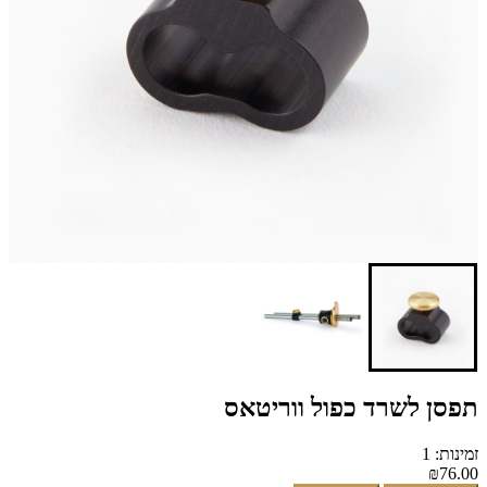
תפסן לשרד כפול ווריטאס
זמינות: 1
₪76.00