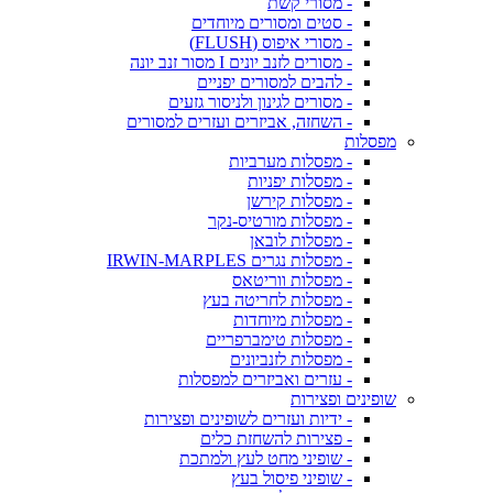
- מסורי קשת
- סטים ומסורים מיוחדים
- מסורי איפוס (FLUSH)
- מסורים לזנב יונים I מסור זנב יונה
- להבים למסורים יפניים
- מסורים לגינון ולניסור גזעים
- השחזה, אביזרים ועזרים למסורים
מפסלות
- מפסלות מערביות
- מפסלות יפניות
- מפסלות קירשן
- מפסלות מורטיס-נקר
- מפסלות לובאן
- מפסלות נגרים IRWIN-MARPLES
- מפסלות ווריטאס
- מפסלות לחריטה בעץ
- מפסלות מיוחדות
- מפסלות טימברפריים
- מפסלות לזנביונים
- עזרים ואביזרים למפסלות
שופינים ופצירות
- ידיות ועזרים לשופינים ופצירות
- פצירות להשחזת כלים
- שופיני מחט לעץ ולמתכת
- שופיני פיסול בעץ