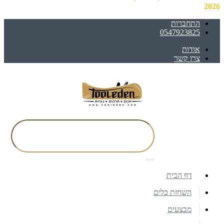
2026
התחברות
0547923825
אודות
צרו קשר
דף הבית
השחזת כלים
מבצעים