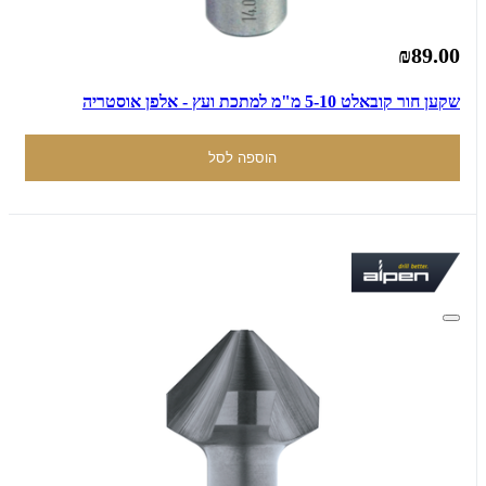
₪89.00
שקען חור קובאלט 5-10 מ"מ למתכת ועץ - אלפן אוסטריה
הוספה לסל