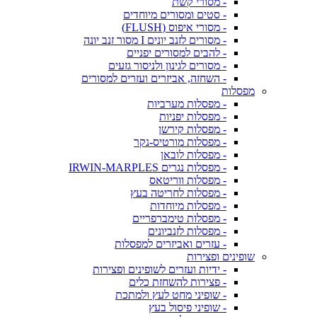
- מסורי קשת
- סטים ומסורים מיוחדים
- מסורי איפוס (FLUSH)
- מסורים לזנב יונים I מסור זנב יונה
- להבים למסורים יפניים
- מסורים לגינון ולניסור גזעים
- השחזה, אביזרים ועזרים למסורים
מפסלות
- מפסלות מערביות
- מפסלות יפניות
- מפסלות קירשן
- מפסלות מורטיס-נקר
- מפסלות לובאן
- מפסלות נגרים IRWIN-MARPLES
- מפסלות ווריטאס
- מפסלות לחריטה בעץ
- מפסלות מיוחדות
- מפסלות טימברפריים
- מפסלות לזנביונים
- עזרים ואביזרים למפסלות
שופינים ופצירות
- ידיות ועזרים לשופינים ופצירות
- פצירות להשחזת כלים
- שופיני מחט לעץ ולמתכת
- שופיני פיסול בעץ