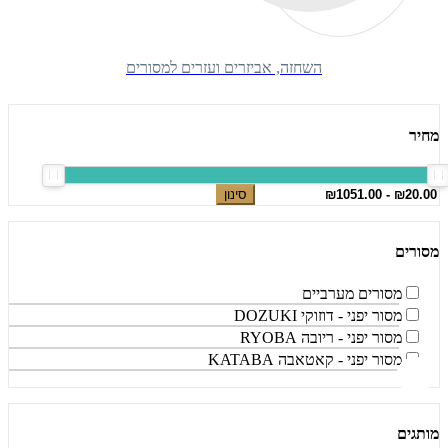
השחזה, אביזרים ועזרים למסורים
מחיר
סינון
מסורים
מסורים מערביים
מסור יפני - דוזוקי DOZUKI
מסור יפני - ריובה RYOBA
מסור יפני - קאטאבה KATABA
מותגים