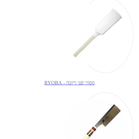
מסור יפני ריובה - RYOBA