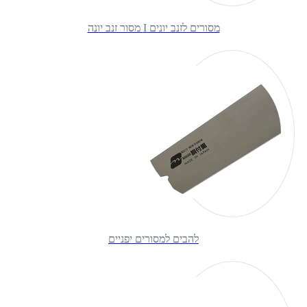
מסורים לזנב יונים I מסור זנב יונה
להבים למסורים יפניים