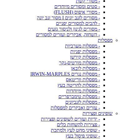
- מסורי קשת
- סטים ומסורים מיוחדים
- מסורי איפוס (FLUSH)
- מסורים לזנב יונים I מסור זנב יונה
- להבים למסורים יפניים
- מסורים לגינון ולניסור גזעים
- השחזה, אביזרים ועזרים למסורים
מפסלות
- מפסלות מערביות
- מפסלות יפניות
- מפסלות קירשן
- מפסלות מורטיס-נקר
- מפסלות לובאן
- מפסלות נגרים IRWIN-MARPLES
- מפסלות ווריטאס
- מפסלות לחריטה בעץ
- מפסלות מיוחדות
- מפסלות טימברפריים
- מפסלות לזנביונים
- עזרים ואביזרים למפסלות
שופינים ופצירות
- ידיות ועזרים לשופינים ופצירות
- פצירות להשחזת כלים
- שופיני מחט לעץ ולמתכת
- שופיני פיסול בעץ