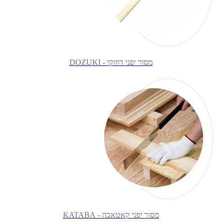
מסור יפני דוזוקי - DOZUKI
מסור יפני קאטאבה - KATABA