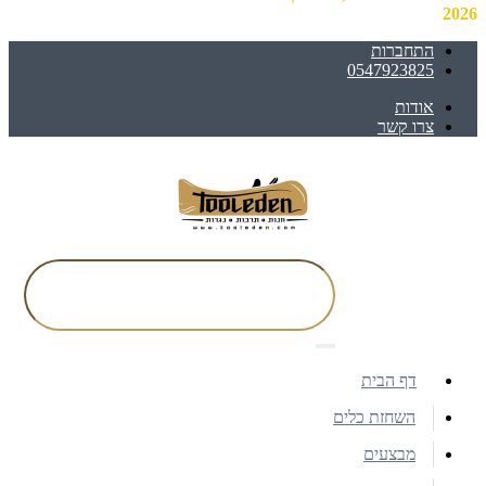
2026
התחברות
0547923825
אודות
צרו קשר
דף הבית
השחזת כלים
מבצעים