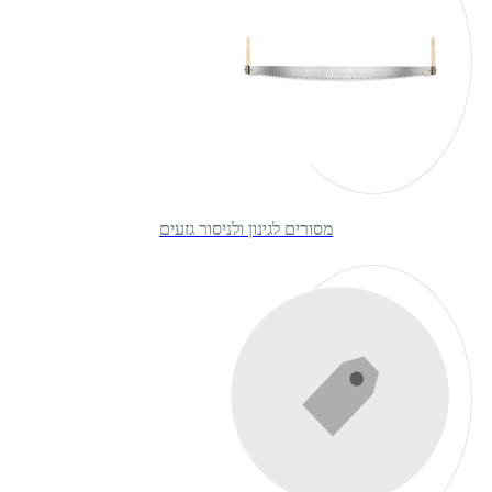
מסורים לגינון ולניסור גזעים