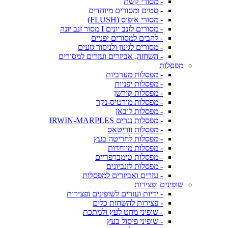
- מסורי קשת
- סטים ומסורים מיוחדים
- מסורי איפוס (FLUSH)
- מסורים לזנב יונים I מסור זנב יונה
- להבים למסורים יפניים
- מסורים לגינון ולניסור גזעים
- השחזה, אביזרים ועזרים למסורים
מפסלות
- מפסלות מערביות
- מפסלות יפניות
- מפסלות קירשן
- מפסלות מורטיס-נקר
- מפסלות לובאן
- מפסלות נגרים IRWIN-MARPLES
- מפסלות ווריטאס
- מפסלות לחריטה בעץ
- מפסלות מיוחדות
- מפסלות טימברפריים
- מפסלות לזנביונים
- עזרים ואביזרים למפסלות
שופינים ופצירות
- ידיות ועזרים לשופינים ופצירות
- פצירות להשחזת כלים
- שופיני מחט לעץ ולמתכת
- שופיני פיסול בעץ