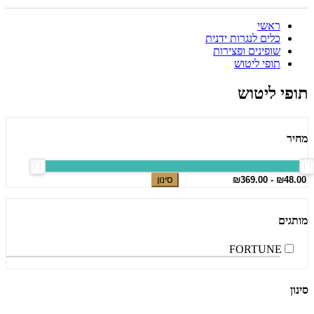
ראשי
כלים לנגרות ידנית
שופינים ופצירות
תופי ליטוש
תופי ליטוש
מחיר
סינון
מותגים
FORTUNE
סינון