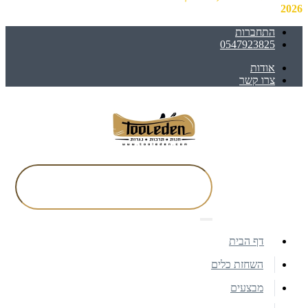
2026
התחברות
0547923825
אודות
צרו קשר
דף הבית
השחזת כלים
מבצעים